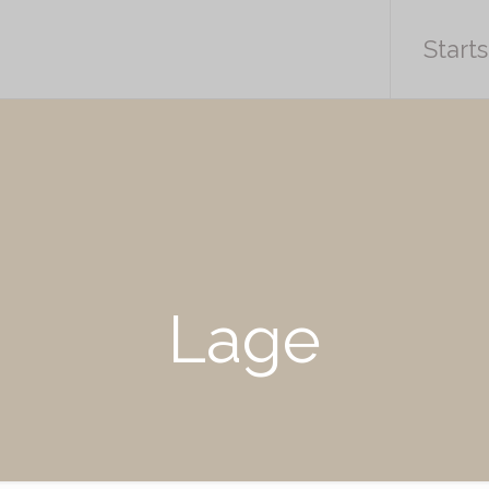
Starts
Lage