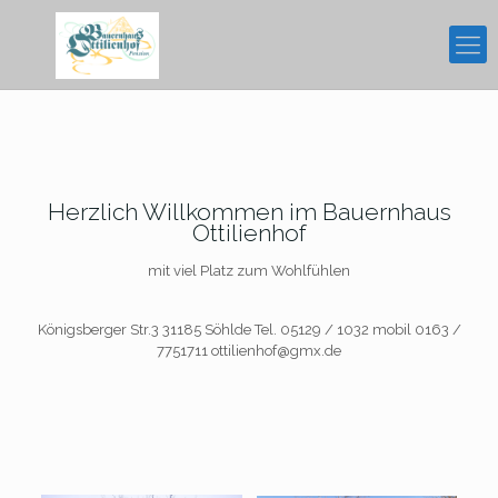
Herzlich Willkommen im Bauernhaus
Ottilienhof
mit viel Platz zum Wohlfühlen
Königsberger Str.3 31185 Söhlde Tel. 05129 / 1032 mobil 0163 /
7751711 ottilienhof@gmx.de